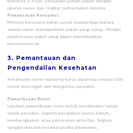
biasanya 3-4 kali. Sesuaikan jumlah pakan dengan
ukuran nener dan tingkat nafsu makan mereka.
Pemantauan Konsumsi:
Monitor konsumsi pakan untuk memastikan bahwa
semua nener mendapatkan pakan yang cukup. Hindari
pemborosan pakan yang dapat menyebabkan
pencemaran air.
3. Pemantauan dan
Pengendalian Kesehatan
Kesehatan nener bandeng harus dipantau secara rutin
untuk mencegah dan mengatasi penyakit.
Pemeriksaan Rutin:
Lakukan pemeriksaan rutin untuk mendeteksi tanda-
tanda penyakit, seperti perubahan warna tubuh,
pembengkakan, atau penurunan aktivitas. Segera
tangani masalah kesehatan jika ditemukan.