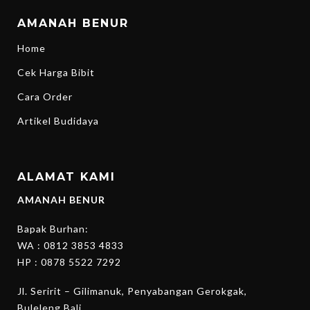
AMANAH BENUR
Home
Cek Harga Bibit
Cara Order
Artikel Budidaya
ALAMAT KAMI
AMANAH BENUR
Bapak Burhan:
WA :
0812 3853 4833
HP :
0878 5522 7292
Jl. Seririt – Gilimanuk, Penyabangan Gerokgak,
Buleleng Bali.