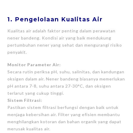
1. Pengelolaan Kualitas Air
Kualitas air adalah faktor penting dalam perawatan
nener bandeng. Kondisi air yang baik mendukung
pertumbuhan nener yang sehat dan mengurangi risiko
penyakit.
Monitor Parameter Air:
Secara rutin periksa pH, suhu, salinitas, dan kandungan
oksigen dalam air. Nener bandeng biasanya memerlukan
pH antara 7-8, suhu antara 27-30°C, dan oksigen
terlarut yang cukup tinggi.
Sistem Filtrasi:
Pastikan sistem filtrasi berfungsi dengan baik untuk
menjaga kebersihan air. Filter yang efisien membantu
menghilangkan kotoran dan bahan organik yang dapat
merusak kualitas air.