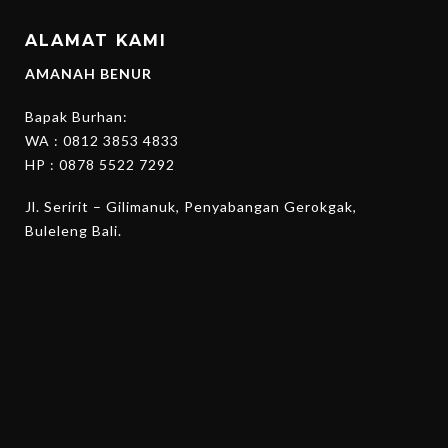
ALAMAT KAMI
AMANAH BENUR
Bapak Burhan:
WA :
0812 3853 4833
HP :
0878 5522 7292
Jl. Seririt – Gilimanuk, Penyabangan Gerokgak,
Buleleng Bali.