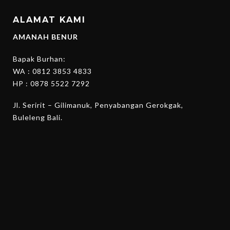
ALAMAT KAMI
AMANAH BENUR
Bapak Burhan:
WA :
0812 3853 4833
HP :
0878 5522 7292
Jl. Seririt – Gilimanuk, Penyabangan Gerokgak,
Buleleng Bali.