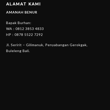
ALAMAT KAMI
AMANAH BENUR
Bapak Burhan:
WA :
0812 3853 4833
HP :
0878 5522 7292
Jl. Seririt – Gilimanuk, Penyabangan Gerokgak,
Buleleng Bali.