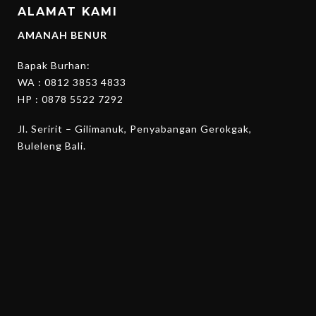
ALAMAT KAMI
AMANAH BENUR
Bapak Burhan:
WA :
0812 3853 4833
HP :
0878 5522 7292
Jl. Seririt – Gilimanuk, Penyabangan Gerokgak,
Buleleng Bali.