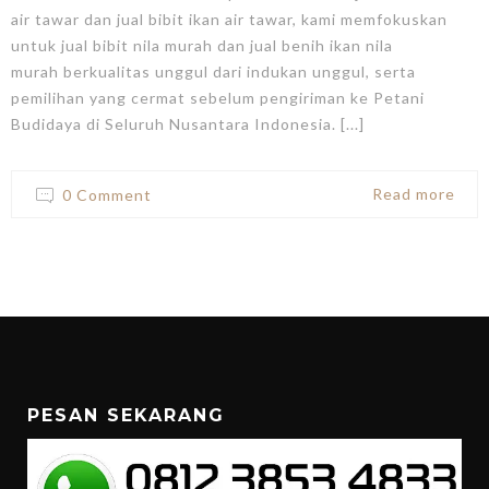
air tawar dan jual bibit ikan air tawar, kami memfokuskan
untuk jual bibit nila murah dan jual benih ikan nila
murah berkualitas unggul dari indukan unggul, serta
pemilihan yang cermat sebelum pengiriman ke Petani
Budidaya di Seluruh Nusantara Indonesia. [...]
Read more
0 Comment
PESAN SEKARANG