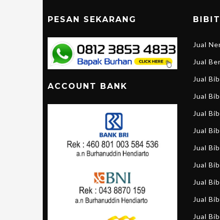
PESAN SEKARANG
BIBI
Jual N
Jual B
Jual Bi
ACCOUNT BANK
Jual Bib
Jual Bi
Jual Bi
Jual Bi
Jual Bi
Jual Bib
Jual Bib
Jual Bib