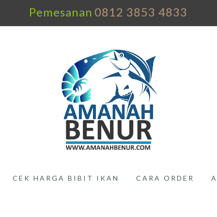
Pemesanan
0812 3853 4833
CEK HARGA BIBIT IKAN
CARA ORDER
A