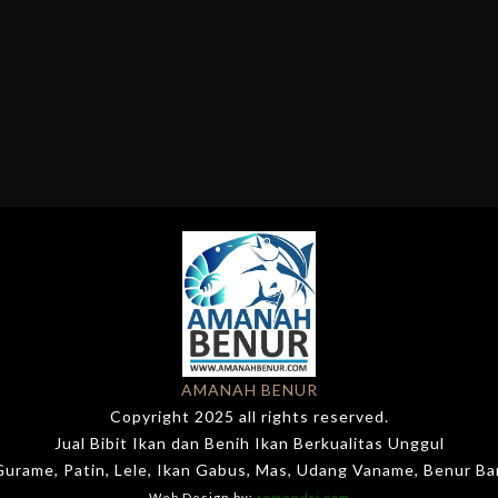
AMANAH BENUR
Copyright 2025 all rights reserved.
Jual Bibit Ikan dan Benih Ikan Berkualitas Unggul
 Gurame, Patin, Lele, Ikan Gabus, Mas, Udang Vaname, Benur B
Web Design by:
ramendri.com