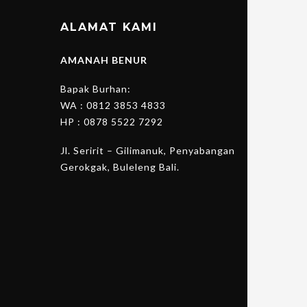
ALAMAT KAMI
AMANAH BENUR
Bapak Burhan:
WA :
0812 3853 4833
HP :
0878 5522 7292
Jl. Seririt – Gilimanuk, Penyabangan
Gerokgak, Buleleng Bali.