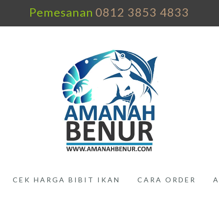
Pemesanan
0812 3853 4833
CEK HARGA BIBIT IKAN
CARA ORDER
A