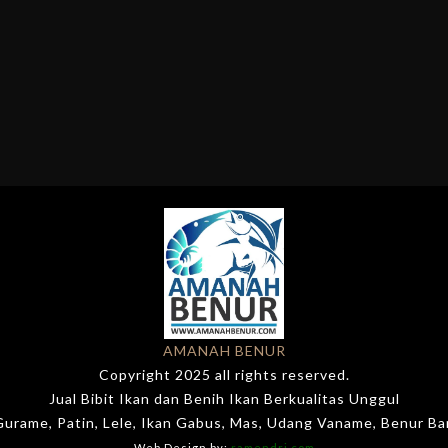
AMANAH BENUR
Copyright 2025 all rights reserved.
Jual Bibit Ikan dan Benih Ikan Berkualitas Unggul
 Gurame, Patin, Lele, Ikan Gabus, Mas, Udang Vaname, Benur B
Web Design by:
ramendri.com