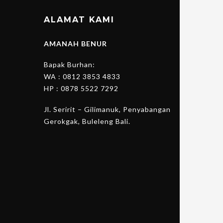
ALAMAT KAMI
AMANAH BENUR
Bapak Burhan:
WA :
0812 3853 4833
HP :
0878 5522 7292
Jl. Seririt – Gilimanuk, Penyabangan
Gerokgak, Buleleng Bali.