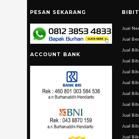
PESAN SEKARANG
BIBI
Jual N
Jual B
Jual Bi
ACCOUNT BANK
Jual Bib
Jual Bi
Jual Bi
Jual Bi
Jual Bi
Jual Bib
Jual Bib
Jual Bib