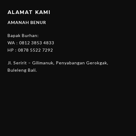
ALAMAT KAMI
AMANAH BENUR
Bapak Burhan:
WA :
0812 3853 4833
HP :
0878 5522 7292
Jl. Seririt – Gilimanuk, Penyabangan Gerokgak,
Buleleng Bali.