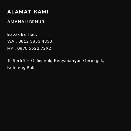
ALAMAT KAMI
AMANAH BENUR
Bapak Burhan:
WA :
0812 3853 4833
HP :
0878 5522 7292
Jl. Seririt – Gilimanuk, Penyabangan Gerokgak,
Buleleng Bali.