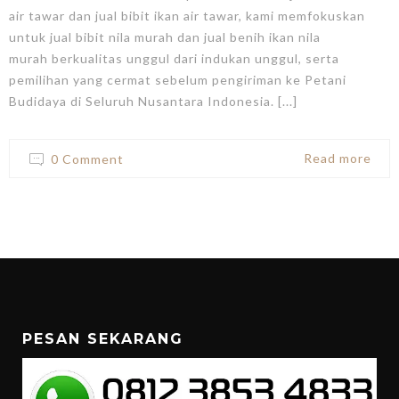
air tawar dan jual bibit ikan air tawar, kami memfokuskan
untuk jual bibit nila murah dan jual benih ikan nila
murah berkualitas unggul dari indukan unggul, serta
pemilihan yang cermat sebelum pengiriman ke Petani
Budidaya di Seluruh Nusantara Indonesia. [...]
Read more
0 Comment
PESAN SEKARANG