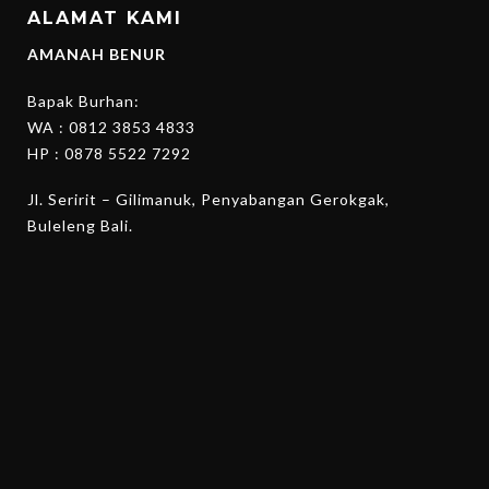
ALAMAT KAMI
AMANAH BENUR
Bapak Burhan:
WA :
0812 3853 4833
HP :
0878 5522 7292
Jl. Seririt – Gilimanuk, Penyabangan Gerokgak,
Buleleng Bali.