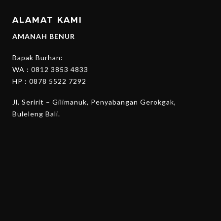
ALAMAT KAMI
AMANAH BENUR
Bapak Burhan:
WA :
0812 3853 4833
HP :
0878 5522 7292
Jl. Seririt – Gilimanuk, Penyabangan Gerokgak,
Buleleng Bali.