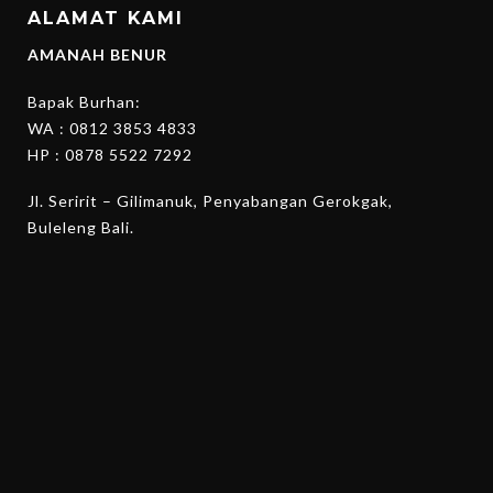
ALAMAT KAMI
AMANAH BENUR
Bapak Burhan:
WA :
0812 3853 4833
HP :
0878 5522 7292
Jl. Seririt – Gilimanuk, Penyabangan Gerokgak,
Buleleng Bali.