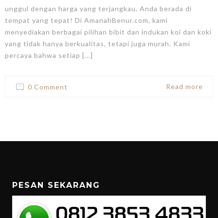
unggul dengan harga yang terjangkau, Anda berada di
tempat yang tepat! Di AmanahBenur.com, kami
menyediakan berbagai pilihan bibit dan indukan koi dan koki
yang tidak hanya berkualitas, tetapi juga murah. Kami
percaya bahwa setiap [...]
Read more
0 Comment
PESAN SEKARANG