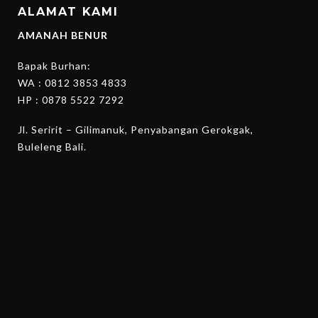
ALAMAT KAMI
AMANAH BENUR
Bapak Burhan:
WA :
0812 3853 4833
HP :
0878 5522 7292
Jl. Seririt – Gilimanuk, Penyabangan Gerokgak,
Buleleng Bali.