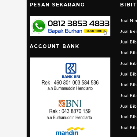
PESAN SEKARANG
BIBI
Jual N
Jual B
Jual Bi
ACCOUNT BANK
Jual Bib
Jual Bi
Jual Bi
Jual Bi
Jual Bi
Jual Bib
Jual Bib
Jual Bib