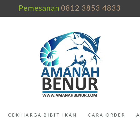
Pemesanan
0812 3853 4833
CEK HARGA BIBIT IKAN
CARA ORDER
A