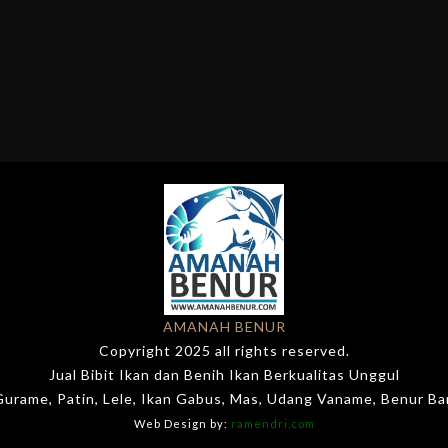
AMANAH BENUR
Copyright 2025 all rights reserved.
Jual Bibit Ikan dan Benih Ikan Berkualitas Unggul
 Gurame, Patin, Lele, Ikan Gabus, Mas, Udang Vaname, Benur B
Web Design by:
ramendri.com