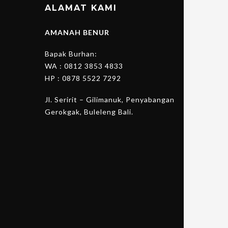
ALAMAT KAMI
AMANAH BENUR
Bapak Burhan:
WA :
0812 3853 4833
HP :
0878 5522 7292
Jl. Seririt – Gilimanuk, Penyabangan
Gerokgak, Buleleng Bali.