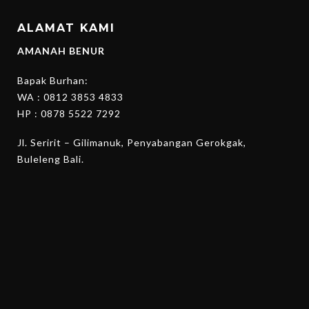
ALAMAT KAMI
AMANAH BENUR
Bapak Burhan:
WA :
0812 3853 4833
HP :
0878 5522 7292
Jl. Seririt – Gilimanuk, Penyabangan Gerokgak,
Buleleng Bali.