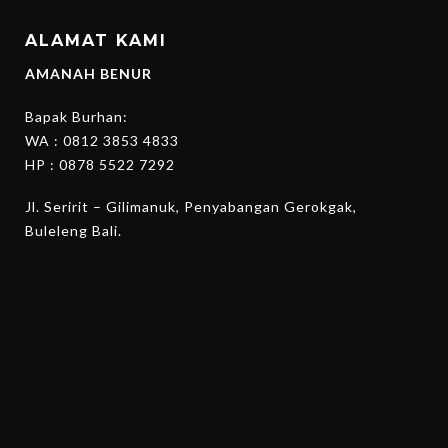
ALAMAT KAMI
AMANAH BENUR
Bapak Burhan:
WA :
0812 3853 4833
HP :
0878 5522 7292
Jl. Seririt – Gilimanuk, Penyabangan Gerokgak,
Buleleng Bali.