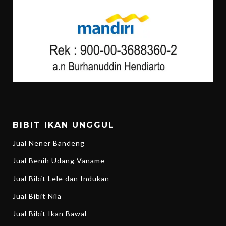
BIBIT IKAN UNGGUL
Jual Nener Bandeng
Jual Benih Udang Vaname
Jual Bibit Lele dan Indukan
Jual Bibit Nila
Jual Bibit Ikan Bawal