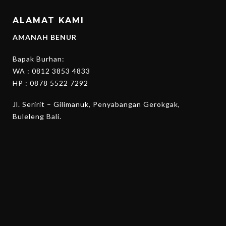
ALAMAT KAMI
AMANAH BENUR
Bapak Burhan:
WA :
0812 3853 4833
HP :
0878 5522 7292
Jl. Seririt – Gilimanuk, Penyabangan Gerokgak,
Buleleng Bali.