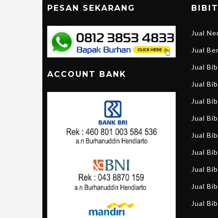
PESAN SEKARANG
BIBI
Jual N
Jual B
Jual Bi
ACCOUNT BANK
Jual Bib
Jual Bi
Jual Bi
Jual Bi
Jual Bi
Jual Bib
Jual Bib
Jual Bib