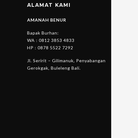
ALAMAT KAMI
AMANAH BENUR
Bapak Burhan:
WA :
0812 3853 4833
HP :
0878 5522 7292
Jl. Seririt – Gilimanuk, Penyabangan
Gerokgak, Buleleng Bali.