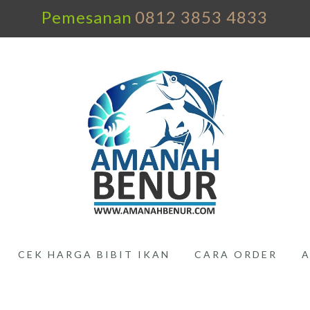
Pemesanan
0812 3853 4833
CEK HARGA BIBIT IKAN
CARA ORDER
A