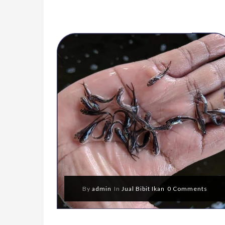
By
admin
In
Jual Bibit Ikan
0 Comments