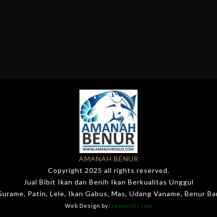
AMANAH BENUR
Copyright 2025 all rights reserved.
Jual Bibit Ikan dan Benih Ikan Berkualitas Unggul
 Gurame, Patin, Lele, Ikan Gabus, Mas, Udang Vaname, Benur B
Web Design by:
ramendri.com