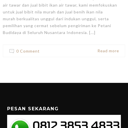
air tawar dan jual bibit ikan air tawar, kami memfokuskan
untuk jual bibit nila murah dan jual benih ikan nila
murah berkualitas unggul dari indukan unggul, serta
pemilihan yang cermat sebelum pengiriman ke Petani
Budidaya di Seluruh Nusantara Indonesia. [...]
Read more
0 Comment
PESAN SEKARANG