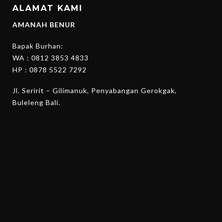
ALAMAT KAMI
AMANAH BENUR
Bapak Burhan:
WA :
0812 3853 4833
HP :
0878 5522 7292
Jl. Seririt – Gilimanuk, Penyabangan Gerokgak,
Buleleng Bali.