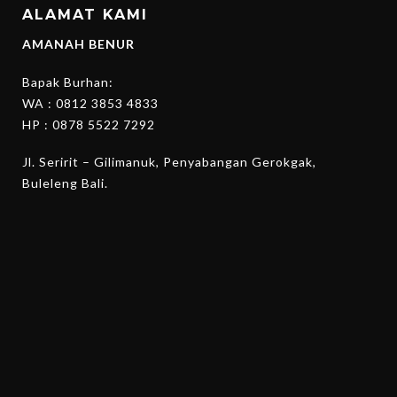
ALAMAT KAMI
AMANAH BENUR
Bapak Burhan:
WA :
0812 3853 4833
HP :
0878 5522 7292
Jl. Seririt – Gilimanuk, Penyabangan Gerokgak,
Buleleng Bali.