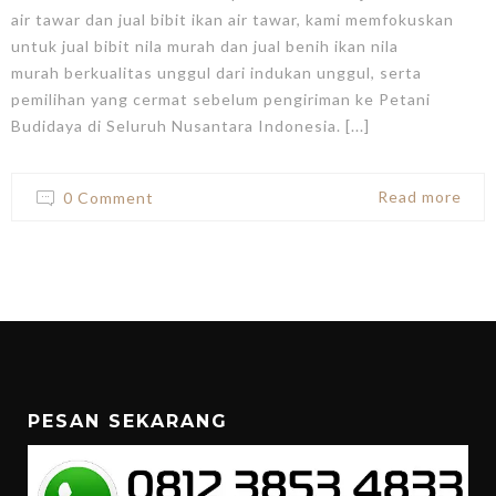
air tawar dan jual bibit ikan air tawar, kami memfokuskan
untuk jual bibit nila murah dan jual benih ikan nila
murah berkualitas unggul dari indukan unggul, serta
pemilihan yang cermat sebelum pengiriman ke Petani
Budidaya di Seluruh Nusantara Indonesia. [...]
Read more
0 Comment
PESAN SEKARANG