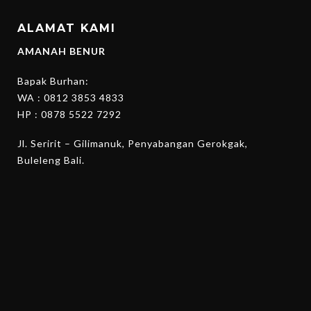
ALAMAT KAMI
AMANAH BENUR
Bapak Burhan:
WA :
0812 3853 4833
HP :
0878 5522 7292
Jl. Seririt – Gilimanuk, Penyabangan Gerokgak,
Buleleng Bali.