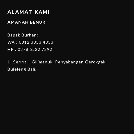
ALAMAT KAMI
AMANAH BENUR
Bapak Burhan:
WA :
0812 3853 4833
HP :
0878 5522 7292
Jl. Seririt – Gilimanuk, Penyabangan Gerokgak,
Buleleng Bali.