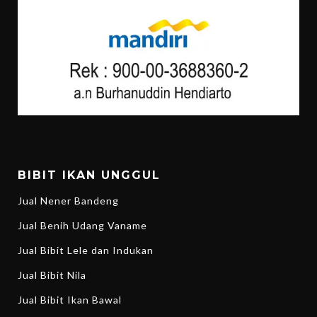
BIBIT IKAN UNGGUL
Jual Nener Bandeng
Jual Benih Udang Vaname
Jual Bibit Lele dan Indukan
Jual Bibit Nila
Jual Bibit Ikan Bawal