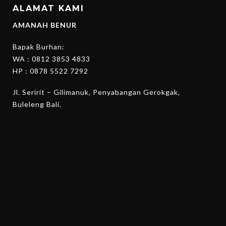
ALAMAT KAMI
AMANAH BENUR
Bapak Burhan:
WA :
0812 3853 4833
HP :
0878 5522 7292
Jl. Seririt – Gilimanuk, Penyabangan Gerokgak,
Buleleng Bali.