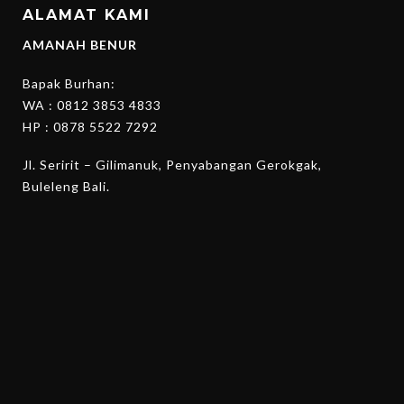
ALAMAT KAMI
AMANAH BENUR
Bapak Burhan:
WA :
0812 3853 4833
HP :
0878 5522 7292
Jl. Seririt – Gilimanuk, Penyabangan Gerokgak,
Buleleng Bali.