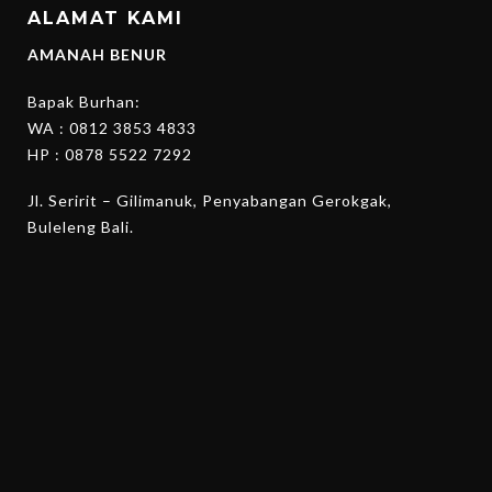
ALAMAT KAMI
AMANAH BENUR
Bapak Burhan:
WA :
0812 3853 4833
HP :
0878 5522 7292
Jl. Seririt – Gilimanuk, Penyabangan Gerokgak,
Buleleng Bali.