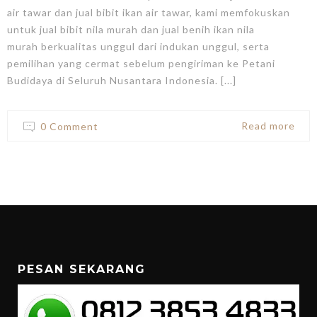
air tawar dan jual bibit ikan air tawar, kami memfokuskan
untuk jual bibit nila murah dan jual benih ikan nila
murah berkualitas unggul dari indukan unggul, serta
pemilihan yang cermat sebelum pengiriman ke Petani
Budidaya di Seluruh Nusantara Indonesia. [...]
Read more
0 Comment
PESAN SEKARANG