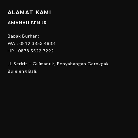
ALAMAT KAMI
AMANAH BENUR
Bapak Burhan:
WA :
0812 3853 4833
HP :
0878 5522 7292
Jl. Seririt – Gilimanuk, Penyabangan Gerokgak,
Buleleng Bali.