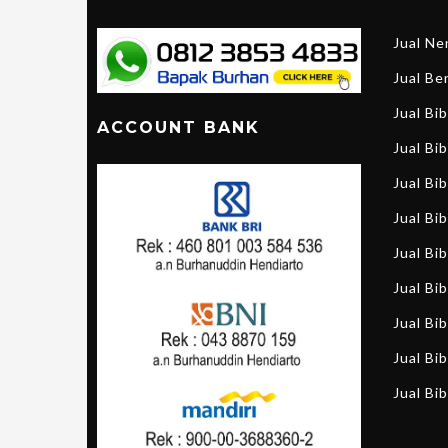
Jual N
Jual B
Jual Bi
ACCOUNT BANK
Jual Bib
Jual Bi
Jual Bi
Jual Bi
Jual Bi
Jual Bib
Jual Bib
Jual Bib