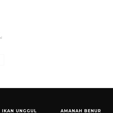
n
pi
T IKAN UNGGUL
AMANAH BENUR