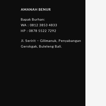
AMANAH BENUR
Bapak Burhan:
WA :
0812 3853 4833
HP :
0878 5522 7292
Jl. Seririt – Gilimanuk, Penyabangan
Gerokgak, Buleleng Bali.