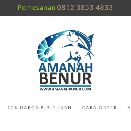
Pemesanan
0812 3853 4833
CEK HARGA BIBIT IKAN
CARA ORDER
A