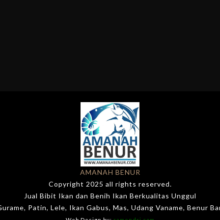
AMANAH BENUR
Copyright 2025 all rights reserved.
Jual Bibit Ikan dan Benih Ikan Berkualitas Unggul
 Gurame, Patin, Lele, Ikan Gabus, Mas, Udang Vaname, Benur B
Web Design by:
ramendri.com