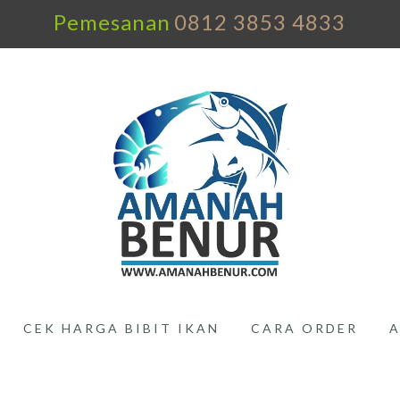
Pemesanan
0812 3853 4833
CEK HARGA BIBIT IKAN
CARA ORDER
A