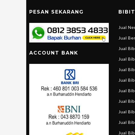
PESAN SEKARANG
BIBI
Jual N
Jual B
Jual Bi
ACCOUNT BANK
Jual Bib
Jual Bi
Jual Bi
Jual Bi
Jual Bi
Jual Bib
Jual Bib
Jual Bib