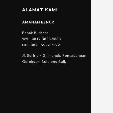
ALAMAT KAMI
AMANAH BENUR
Bapak Burhan:
WA :
0812 3853 4833
HP :
0878 5522 7292
Jl. Seririt – Gilimanuk, Penyabangan
Gerokgak, Buleleng Bali.