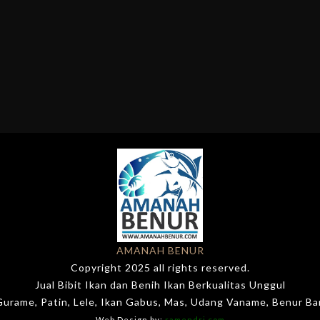
AMANAH BENUR
Copyright 2025 all rights reserved.
Jual Bibit Ikan dan Benih Ikan Berkualitas Unggul
 Gurame, Patin, Lele, Ikan Gabus, Mas, Udang Vaname, Benur B
Web Design by:
ramendri.com