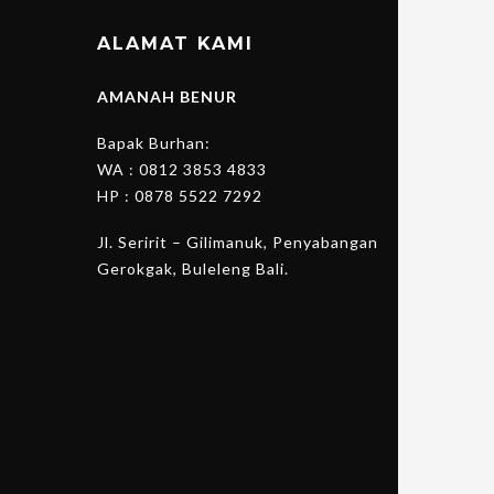
ALAMAT KAMI
AMANAH BENUR
Bapak Burhan:
WA :
0812 3853 4833
HP :
0878 5522 7292
Jl. Seririt – Gilimanuk, Penyabangan
Gerokgak, Buleleng Bali.