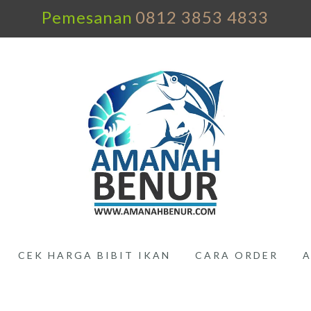
Pemesanan
0812 3853 4833
CEK HARGA BIBIT IKAN
CARA ORDER
A