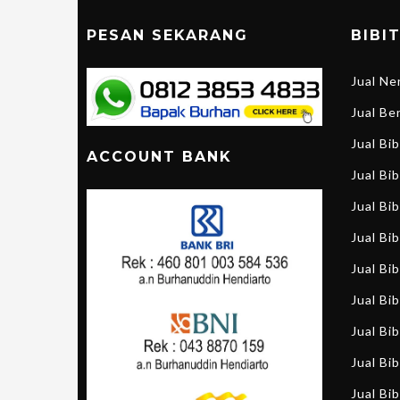
PESAN SEKARANG
BIBI
Jual N
Jual B
Jual Bi
ACCOUNT BANK
Jual Bib
Jual Bi
Jual Bi
Jual Bi
Jual Bi
Jual Bib
Jual Bib
Jual Bib