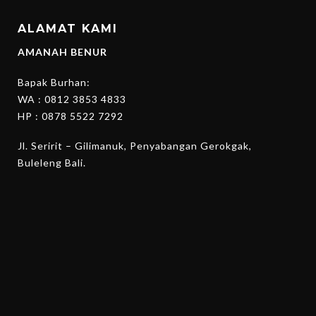
ALAMAT KAMI
AMANAH BENUR
Bapak Burhan:
WA :
0812 3853 4833
HP :
0878 5522 7292
Jl. Seririt – Gilimanuk, Penyabangan Gerokgak,
Buleleng Bali.