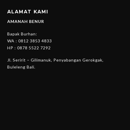
ALAMAT KAMI
AMANAH BENUR
Bapak Burhan:
WA :
0812 3853 4833
HP :
0878 5522 7292
Jl. Seririt – Gilimanuk, Penyabangan Gerokgak,
Buleleng Bali.