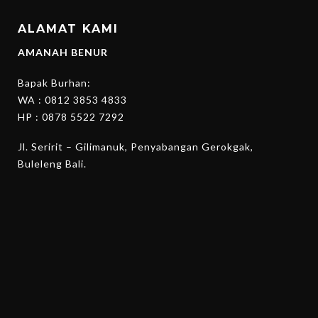
ALAMAT KAMI
AMANAH BENUR
Bapak Burhan:
WA :
0812 3853 4833
HP :
0878 5522 7292
Jl. Seririt – Gilimanuk, Penyabangan Gerokgak,
Buleleng Bali.