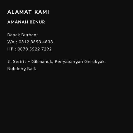
ALAMAT KAMI
AMANAH BENUR
Bapak Burhan:
WA :
0812 3853 4833
HP :
0878 5522 7292
Jl. Seririt – Gilimanuk, Penyabangan Gerokgak,
Buleleng Bali.